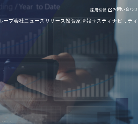
お問い合わせ
採用情報
ループ会社
ニュースリリース
投資家情報
サスティナビリティ