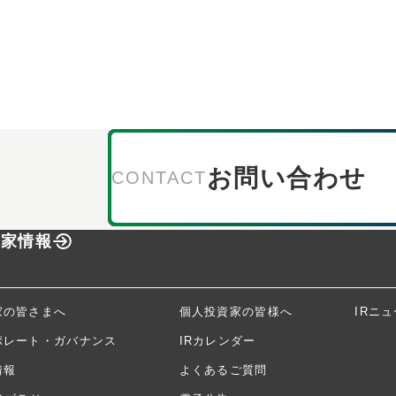
お問い合わせ
CONTACT
資家情報
家の皆さまへ
個人投資家の皆様へ
IRニ
ポレート・ガバナンス
IRカレンダー
情報
よくあるご質問