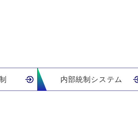
制
内部統制システム