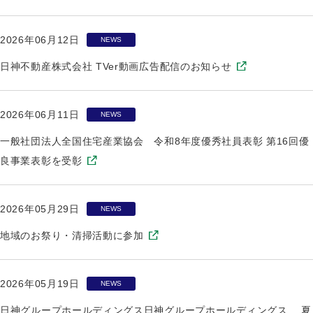
2026年06月12日
NEWS
日神不動産株式会社 TVer動画広告配信のお知らせ
2026年06月11日
NEWS
一般社団法人全国住宅産業協会 令和8年度優秀社員表彰 第16回優
良事業表彰を受彰
2026年05月29日
NEWS
地域のお祭り・清掃活動に参加
2026年05月19日
NEWS
日神グループホールディングス日神グループホールディングス 夏