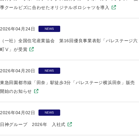
季クールビズに合わせたオリジナルポロシャツを導入
2026年04月24日
NEWS
（一社）全国住宅産業協会 第16回優良事業表彰「パレステージ六
町Ⅴ」が受賞
2026年04月20日
NEWS
東急田園都市線「田奈」駅徒歩3分「パレステージ横浜田奈」販売
開始のお知らせ
2026年04月02日
NEWS
日神グループ 2026年 入社式