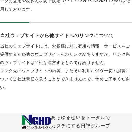
ータの盗用や改ざんを防ぐ技術（SSL：Secure Socket Layer)を使
用しております。
当社ウェブサイトから他サイトへのリンクについて
当社のウェブサイトには、お客様に対し有用な情報・サービスをご
提供するため他のウェブサイトへのリンクがありますが、リンク先
のウェブサイトは当社が運営するものではありません。
リンク先のウェブサイトの内容、またその利用に伴う一切の損害に
ついて当社は責任を負うことができませんので、予めご了承くださ
い。
あらゆる想いをトータルで
カタチにする日神グループ