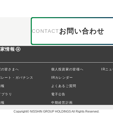
お問い合わせ
CONTACT
資家情報
家の皆さまへ
個人投資家の皆様へ
IRニ
ポレート・ガバナンス
IRカレンダー
情報
よくあるご質問
イブラリ
電子公告
情報
中期経営計画
Copyright© NISSHIN GROUP HOLDINGS All Rights Reserved.