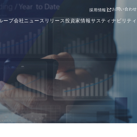
お問い合わせ
採用情報
ループ会社
ニュースリリース
投資家情報
サスティナビリティ