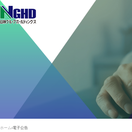
ホーム
›
電子公告