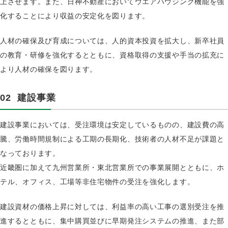
上させます。また、日神不動産においてウエアハウジング機能を強
化することにより収益の安定化を図ります。
人材の確保及び育成については、人的資本投資を拡大し、新卒社員
の教育・研修を強化するとともに、資格取得の支援や手当の拡充に
より人材の確保を図ります。
02
建設事業
建設事業においては、受注環境は安定しているものの、建設費の高
騰、労働時間規制による工期の長期化、技術者の人材不足が課題と
なっております。
近畿圏に加えて九州営業所・東北営業所での事業展開とともに、ホ
テル、オフィス、工場等非住宅物件の受注を強化します。
建設資材の価格上昇に対しては、利益率の高い工事の選別受注を推
進するとともに、集中購買並びに早期発注システムの推進、また部