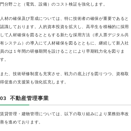
門分野ごと（電気、設備）のコスト検証を強化します。
人材の確保及び育成については、特に技術者の確保が重要であると
認識しております。人的資本投資を拡大し、高卒生を積極的に採用
して人材確保を図るとともする新たな採用方法（求人票デジタル共
有システム）の導入にて人材確保を図るとともに、継続して新入社
員のは１年間の研修期間を設けることにより早期戦力化を図りま
す。
また、技術研修制度も充実させ、戦力の底上げを図りつつ、資格取
得促進の支援策も強化拡充します。
03
不動産管理事業
賃貸管理・建物管理については、以下の取り組みにより業務効率改
善を進めております。