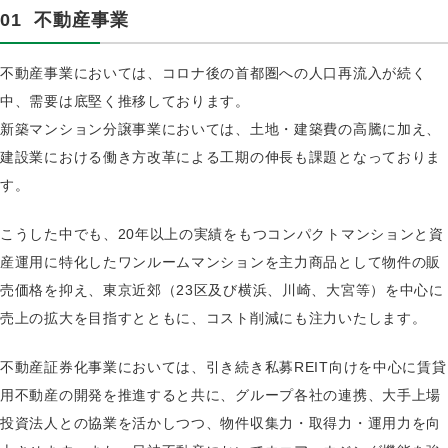
01
不動産事業
不動産事業においては、コロナ後の首都圏への人口再流入が続く
中、需要は底堅く推移しております。
新築マンション分譲事業においては、土地・建築費の高騰に加え、
建設業における働き方改革による工期の伸長も課題となっておりま
す。
こうした中でも、20年以上の実績をもつコンパクトマンションと資
産運用に特化したワンルームマンションを主力商品として物件の販
売価格を抑え、東京近郊（23区及び横浜、川崎、大宮等）を中心に
売上の拡大を目指すとともに、コスト削減にも注力いたします。
不動産証券化事業においては、引き続き私募REIT向けを中心に賃貸
用不動産の開発を推進すると共に、グループ各社の連携、大手上場
投資法人との協業を活かしつつ、物件収集力・取得力・運用力を向