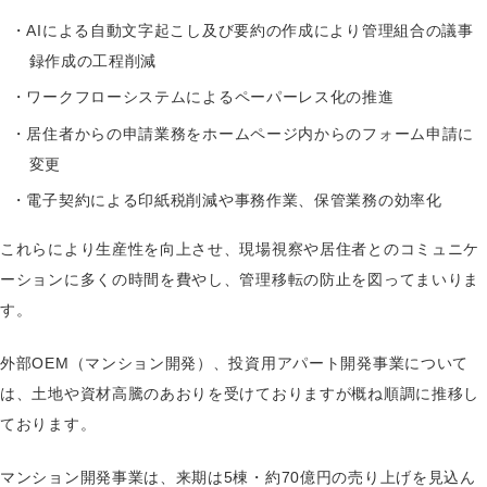
・AIによる自動文字起こし及び要約の作成により管理組合の議事
録作成の工程削減
・ワークフローシステムによるペーパーレス化の推進
・居住者からの申請業務をホームページ内からのフォーム申請に
変更
・電子契約による印紙税削減や事務作業、保管業務の効率化
これらにより生産性を向上させ、現場視察や居住者とのコミュニケ
ーションに多くの時間を費やし、管理移転の防止を図ってまいりま
す。
外部OEM（マンション開発）、投資用アパート開発事業について
は、土地や資材高騰のあおりを受けておりますが概ね順調に推移し
ております。
マンション開発事業は、来期は5棟・約70億円の売り上げを見込ん