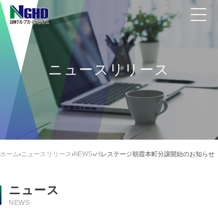
ニュースリリース
ホーム
›
ニュースリリース
›
NEWS
›
パレステージ朝霞本町分譲開始のお知らせ
ニュース
NEWS