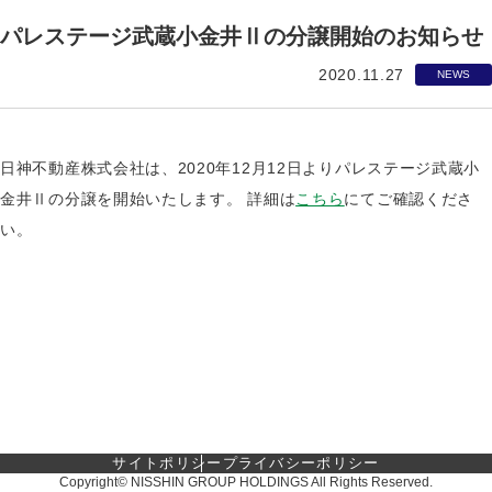
パレステージ武蔵小金井Ⅱの分譲開始のお知らせ
2020.11.27
NEWS
日神不動産株式会社は、2020年12月12日よりパレステージ武蔵小
金井Ⅱの分譲を開始いたします。 詳細は
こちら
にてご確認くださ
い。
サイトポリシー
プライバシーポリシー
Copyright© NISSHIN GROUP HOLDINGS All Rights Reserved.