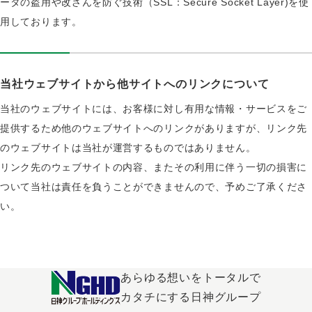
ータの盗用や改ざんを防ぐ技術（SSL：Secure Socket Layer)を使
用しております。
当社ウェブサイトから他サイトへのリンクについて
当社のウェブサイトには、お客様に対し有用な情報・サービスをご
提供するため他のウェブサイトへのリンクがありますが、リンク先
のウェブサイトは当社が運営するものではありません。
リンク先のウェブサイトの内容、またその利用に伴う一切の損害に
ついて当社は責任を負うことができませんので、予めご了承くださ
い。
あらゆる想いをトータルで
カタチにする日神グループ